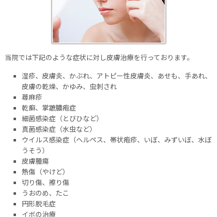
当院では下記のような症状に対し皮膚治療を行っております。
湿疹、皮膚炎、かぶれ、アトピー性皮膚炎、あせも、手あれ、
皮膚の乾燥、かゆみ、虫刺され
蕁麻疹
乾癬、掌蹠膿疱症
細菌感染症（とびひなど）
真菌感染症（水虫など）
ウイルス感染症（ヘルペス、帯状疱疹、いぼ、みずいぼ、水ぼ
うそう）
皮膚腫瘍
熱傷（やけど）
切り傷、擦り傷
うおのめ、たこ
円形脱毛症
イボの治療