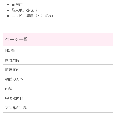
花粉症
陥入爪、巻き爪
ニキビ、褥瘡（とこずれ)
HOME
医院案内
診療案内
初診の方へ
内科
呼吸器内科
アレルギー科